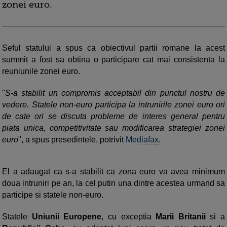
zonei euro.
Seful statului a spus ca obiectivul partii romane la acest
summit a fost sa obtina o participare cat mai consistenta la
reuniunile zonei euro.
"
S-a stabilit un compromis acceptabil din punctul nostru de
vedere. Statele non-euro participa la intrunirile zonei euro ori
de cate ori se discuta probleme de interes general pentru
piata unica, competitivitate sau modificarea strategiei zonei
euro
", a spus presedintele, potrivit
Mediafax
.
El a adaugat ca s-a stabilit ca zona euro va avea minimum
doua intruniri pe an, la cel putin una dintre acestea urmand sa
participe si statele non-euro.
Statele
Uniunii Europene
, cu exceptia
Marii Britanii
si a