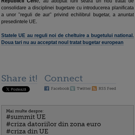
Republicii Ceh
e, au adoptat luni seara un nou tratat de
consolidare a disciplinei bugetare cu introducerea planificata
a unor "reguli de aur" privind echilibrul bugetar, a anuntat
presedintele UE.
Statele UE au reguli noi de cheltuire a bugetului national.
Doua tari nu au acceptat noul tratat bugetar
european
Share it!
Connect
Facebook
Twitter
RSS Feed
Mai multe despre:
#summit UE
#criza datoriilor din zona euro
#criza din UE