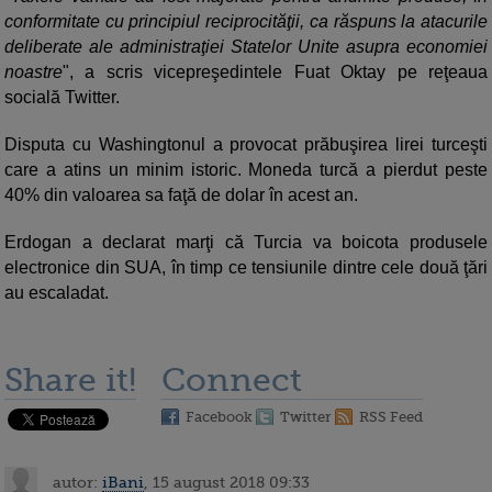
conformitate cu principiul reciprocităţii, ca răspuns la atacurile
deliberate ale administraţiei Statelor Unite asupra economiei
noastre
", a scris vicepreşedintele Fuat Oktay pe reţeaua
socială Twitter.
Disputa cu Washingtonul a provocat prăbuşirea lirei turceşti
care a atins un minim istoric. Moneda turcă a pierdut peste
40% din valoarea sa faţă de dolar în acest an.
Erdogan a declarat marţi că Turcia va boicota produsele
electronice din SUA, în timp ce tensiunile dintre cele două ţări
au escaladat.
Share it!
Connect
Facebook
Twitter
RSS Feed
autor:
iBani
, 15 august 2018 09:33