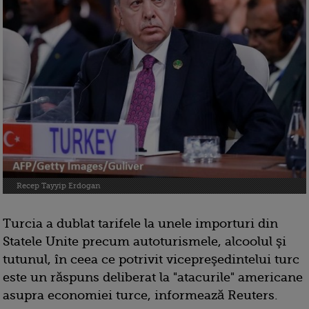
Recep Tayyip Erdogan
Turcia a dublat tarifele la unele importuri din
Statele Unite precum autoturismele, alcoolul şi
tutunul, în ceea ce potrivit vicepreşedintelui turc
este un răspuns deliberat la "atacurile" americane
asupra economiei turce, informează Reuters.