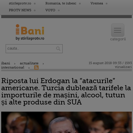
stirileprotv.ro
Romania, te iubesc
Vremea
PROTV NEWS
VOYO
ibani
actualitate
15 august 2018 09:33 / 1593
vizualizari
international
Riposta lui Erdogan la “atacurile”
americane. Turcia dublează tarifele la
importurile de mașini, alcool, tutun
și alte produse din SUA