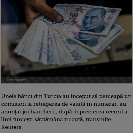
Lire turcesti
Unele bănci din Turcia au început să perceapă un
comision la retragerea de valută în numerar, au
anunţat joi bancherii, după deprecierea record a
lirei turceşti săptămâna trecută, transmite
Reuters.