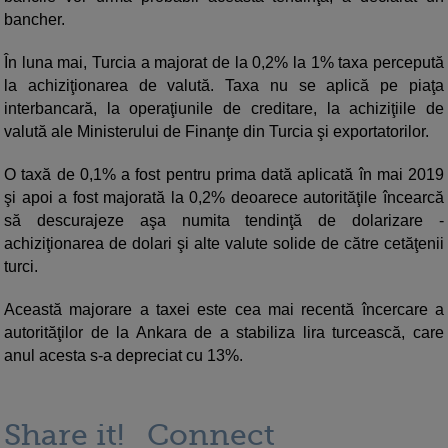
bancher.
În luna mai, Turcia a majorat de la 0,2% la 1% taxa percepută
la achiziţionarea de valută. Taxa nu se aplică pe piaţa
interbancară, la operaţiunile de creditare, la achiziţiile de
valută ale Ministerului de Finanţe din Turcia şi exportatorilor.
O taxă de 0,1% a fost pentru prima dată aplicată în mai 2019
şi apoi a fost majorată la 0,2% deoarece autorităţile încearcă
să descurajeze aşa numita tendinţă de dolarizare -
achiziţionarea de dolari şi alte valute solide de către cetăţenii
turci.
Această majorare a taxei este cea mai recentă încercare a
autorităţilor de la Ankara de a stabiliza lira turcească, care
anul acesta s-a depreciat cu 13%.
Share it!
Connect