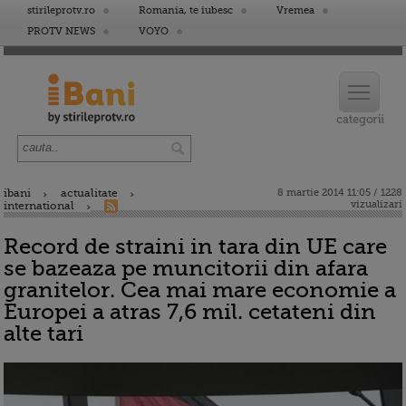
stirileprotv.ro
Romania, te iubesc
Vremea
PROTV NEWS
VOYO
ibani
actualitate
8 martie 2014 11:05 / 1228
vizualizari
international
Record de straini in tara din UE care
se bazeaza pe muncitorii din afara
granitelor. Cea mai mare economie a
Europei a atras 7,6 mil. cetateni din
alte tari