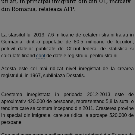
un an, in principal imigranti din din UE, inclusiv
din Romania, relateaza AFP.
La sfarsitul lui 2013, 7,6 milioane de cetateni straini traiau in
Germania, dintr-o populatie de 80,5 milioane de locuitori,
potrivit datelor publicate de Oficiul federal de statistica si
calculate tinand
cont
de datele registrului pentru straini.
Acesta este cel mai ridicat nivel inregistrat de la crearea
registrului, in 1967, subliniaza Destatis.
Cresterea inregistrata in perioada 2012-2013 este de
aproximativ 420.000 de persoane, reprezentand 5,8 la suta, o
tendinta care se contura incepand din 2011. Cresterea provine
in special din imigratie, care se ridica la aproape 520.000 de
persoane.