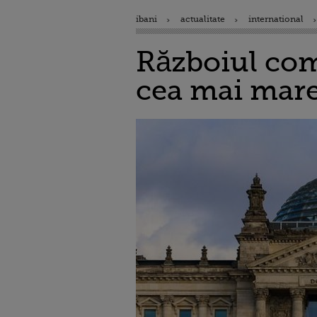
ibani
actualitate
international
Războiul com
cea mai mare