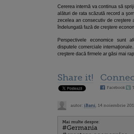
Cererea internă va continua să spri
alături de rata scăzută record a şomaj
zecelea an consecutiv de creştere a
îndelungată fază de creştere econo
Perspectivele economice sunt afe
disputele comerciale internaţionale
creştere dacă firmele ar găsi mai rapi
Share it!
Connec
Facebook
autor:
iBani
, 14 noiembrie 201
Mai multe despre:
#Germania