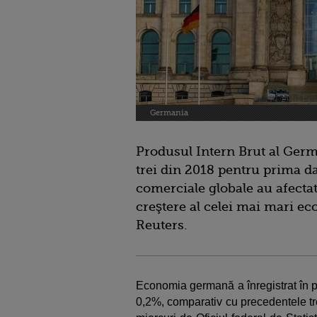
Germania
Produsul Intern Brut al Germa
trei din 2018 pentru prima da
comerciale globale au afectat
creştere al celei mai mari e
Reuters.
Economia germană a înregistrat în p
0,2%, comparativ cu precedentele tre