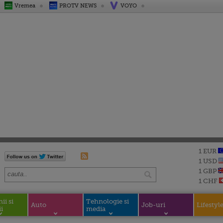
Vremea
PROTV NEWS
VOYO
1 EUR
1 USD
1 GBP
1 CHF
i si
Tehnologie si
Auto
Job-uri
Lifestyl
i
media