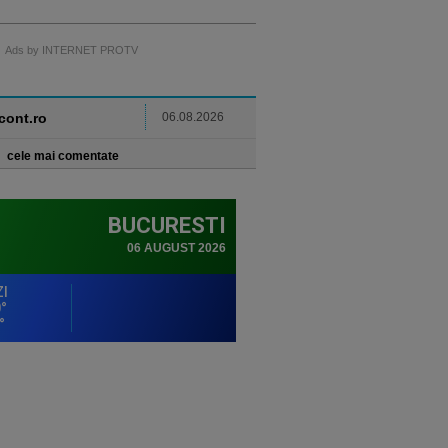
Ads by INTERNET PROTV
ncont.ro
06.08.2026
cele mai comentate