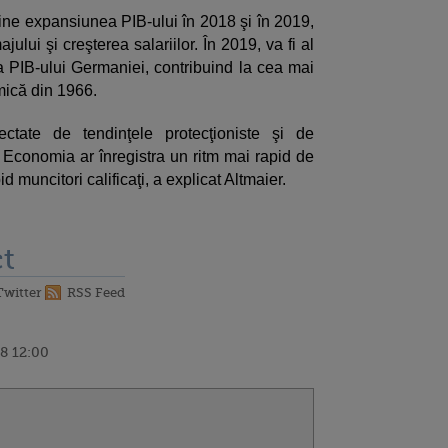
jine expansiunea PIB-ului în 2018 şi în 2019,
ului şi creşterea salariilor. În 2019, va fi al
 PIB-ului Germaniei, contribuind la cea mai
mică din 1966.
ctate de tendinţele protecţioniste şi de
. Economia ar înregistra un ritm mai rapid de
d muncitori calificaţi, a explicat Altmaier.
t
Twitter
RSS Feed
8 12:00