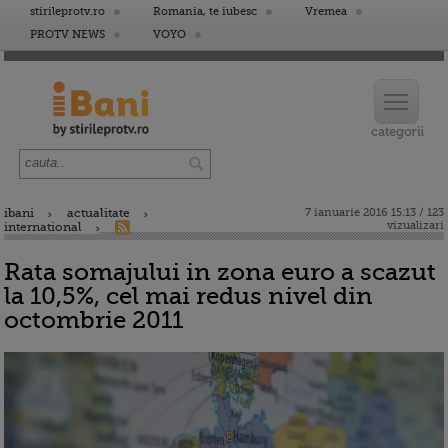
stirileprotv.ro
Romania, te iubesc
Vremea
PROTV NEWS
VOYO
ibani
actualitate
7 ianuarie 2016 15:13 / 123
vizualizari
international
Rata somajului in zona euro a scazut
la 10,5%, cel mai redus nivel din
octombrie 2011