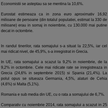
Economistii se asteptau sa se mentina la 10,6%.
Eurostat estimeaza ca in zona euro aproximativ 16,92
milioane de persoane (din totalul populatiei, estimat la 330 de
milioane) erau in somaj in noiembrie, cu 130.000 mai putine
decat in octombrie.
In randul tinerilor, rata somajului s-a situat la 22,5%, iar cel
mai ridicat nivel, de 45,9%, s-a inregistrat in Grecia.
In UE, rata somajului a scazut la 9,2% in noiembrie, de la
9,2% in octombrie. Cele mai ridicate rate se inregistreaza in
Grecia (24,6% in septembrie 2015) si Spania (21,4%). La
polul opus se situeaza Germania, 4,5%, alaturi de Cehia
(4,6%) si Malta (5,1%).
Romania e sub media din UE, cu o rata a somajului de 6,7%.
Comparativ cu noiembrie 2014, rata somajului a scazut in 25