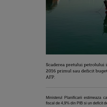
Scaderea pretului petrolului 
2016 primul sau deficit buget
AFP.
Ministerul Planificarii estimeaza ca
fiscal de 4,9% din PIB si un deficit 