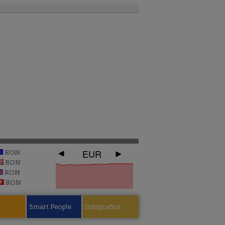
EUR
RON
RON
RON
RON
e
Smart People
Infografice