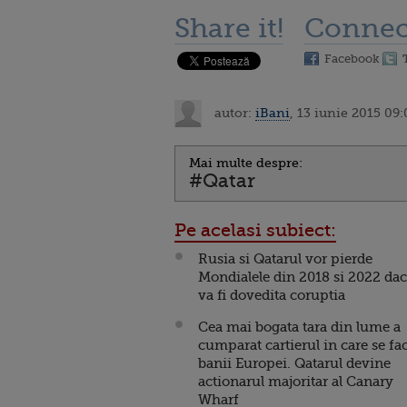
Share it!
Connec
Facebook
autor:
iBani
, 13 iunie 2015 09
Mai multe despre:
#Qatar
Pe acelasi subiect:
Rusia si Qatarul vor pierde
Mondialele din 2018 si 2022 da
va fi dovedita coruptia
Cea mai bogata tara din lume a
cumparat cartierul in care se fa
banii Europei. Qatarul devine
actionarul majoritar al Canary
Wharf