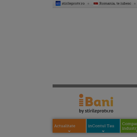
stirileprotv.ro
Romania, te iubesc
Compani
Actualitate
inContul Tau
industri