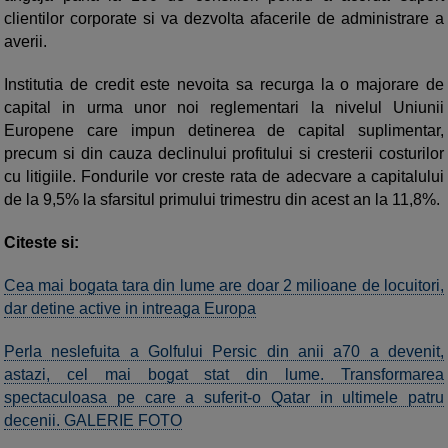
clientilor corporate si va dezvolta afacerile de administrare a
averii.
Institutia de credit este nevoita sa recurga la o majorare de
capital in urma unor noi reglementari la nivelul Uniunii
Europene care impun detinerea de capital suplimentar,
precum si din cauza declinului profitului si cresterii costurilor
cu litigiile. Fondurile vor creste rata de adecvare a capitalului
de la 9,5% la sfarsitul primului trimestru din acest an la 11,8%.
Citeste si:
Cea mai bogata tara din lume are doar 2 milioane de locuitori,
dar detine active in intreaga Europa
Perla neslefuita a Golfului Persic din anii a70 a devenit,
astazi, cel mai bogat stat din lume. Transformarea
spectaculoasa pe care a suferit-o Qatar in ultimele patru
decenii. GALERIE FOTO