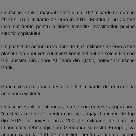
Deutsche Bank a majorat capitalul cu 10,2 miliarde de euro in
2010 si cu 3 miliarde de euro in 2013. Fondurile nu au fost
insa suficiente pentru a linisti temerile investitorilor privind
situatia capitalului.
Un pachet de actiuni in valoare de 1,75 miliarde de euro a fost
plasat deja unui vehicul investitional detinut de seicul Hamad
Bin Jassim Bin Jabor Al-Thani din Qatar, potrivit Deutsche
Bank.
Banca vrea sa atraga restul de 6,3 miliarde de euro de la
actionarii existenti.
Deutsche Bank intentioneaza sa se concentreze asupra unei
"cresteri accelerate", pentru care va angaja bancheri de top
din SUA, va investi circa 200 de milioane de euro in
imbunatatiri tehnologice in Germania si restul Europei, va
angaja pana la 100 de consilieri pentru a acorda suport