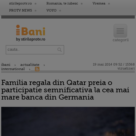
stirileprotv.ro
Romania, te iubesc
Vremea
PROTV NEWS
VOYO
ibani
actualitate
19 mai 2014 09:52 / 15368
vizualizari
international
Familia regala din Qatar preia o
participatie semnificativa la cea mai
mare banca din Germania