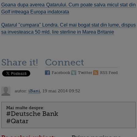
Goana dupa averea Qatarului. Cum poate salva micul stat din
Golf intreaga Europa indatorata
Qatarul "cumpara" Londra. Cel mai bogat stat din lume, dispus
sa investeasca 50 mld. lire sterline in Marea Britanie
Share it!
Connect
Facebook
Twitter
RSS Feed
autor:
iBani
, 19 mai 2014 09:52
Mai multe despre:
#Deutsche Bank
#Qatar