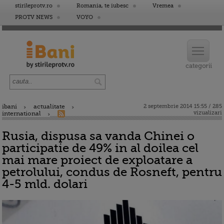
stirileprotv.ro
Romania, te iubesc
Vremea
PROTV NEWS
VOYO
ibani
actualitate
2 septembrie 2014 15:55 / 285
vizualizari
international
Rusia, dispusa sa vanda Chinei o
participatie de 49% in al doilea cel
mai mare proiect de exploatare a
petrolului, condus de Rosneft, pentru
4-5 mld. dolari