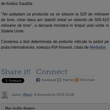
de Arabia Saudita.
"
Ne asteptam ca productia sa se situeze la 520 de milioane
de tone, chiar daca am stabilit initial un obiectiv de 505-510
milioane de tone
", a declarat ministrul in timpul unei vizite in
Statele Unite.
Cresterea a fost determinata de preturile ridicate la petrol pe
piata internationala, noteaza RIA Novosti, citata de
Mediafax
.
Share it!
Connect
Facebook
Twitter
RSS Feed
autor:
iBani
, 8 decembrie 2013 13:28
Mai multe despre: