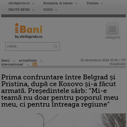
stirileprotv.ro
Romania, te iubesc
Vremea
PROTV NEWS
VOYO
ibani
actualitate
18 decembrie 2018 10:29 / 717
vizualizari
international
Prima confruntare între Belgrad și
Pristina, după ce Kosovo și-a făcut
armată. Președintele sârb: “Mi-e
teamă nu doar pentru poporul meu
meu, ci pentru întreaga regiune”