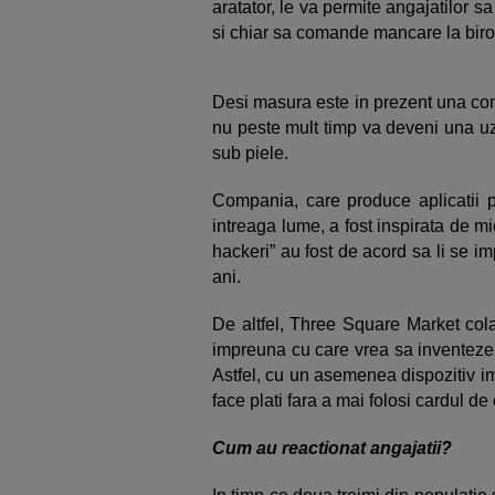
aratator, le va permite angajatilor 
si chiar sa comande mancare la biro
Desi masura este in prezent una con
nu peste mult timp va deveni una uz
sub piele.
Compania, care produce aplicatii p
intreaga lume, a fost inspirata de m
hackeri” au fost de acord sa li se im
ani.
De altfel, Three Square Market col
impreuna cu care vrea sa inventeze 
Astfel, cu un asemenea dispozitiv im
face plati fara a mai folosi cardul de
Cum au reactionat angajatii?