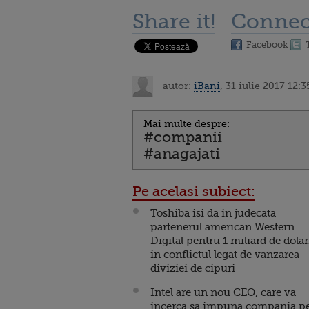
Share it!
Connec
Facebook
autor:
iBani
, 31 iulie 2017 12:3
Mai multe despre:
#companii
#anagajati
Pe acelasi subiect:
Toshiba isi da in judecata
partenerul american Western
Digital pentru 1 miliard de dolar
in conflictul legat de vanzarea
diviziei de cipuri
Intel are un nou CEO, care va
incerca sa impuna compania p