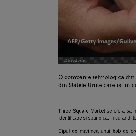
Microcipare
O companie tehnologica din
din Statele Unite care isi mic
Three Square Market se ofera sa in
identificare si spune ca, in curand, 
Cipul de marimea unui bob de orez