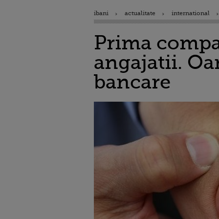
ibani
actualitate
international
Prima compan
angajatii. Oa
bancare