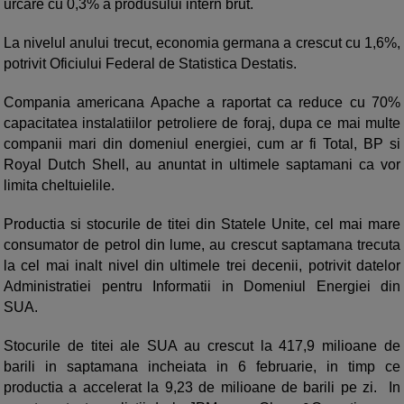
urcare cu 0,3% a produsului intern brut.
La nivelul anului trecut, economia germana a crescut cu 1,6%,
potrivit Oficiului Federal de Statistica Destatis.
Compania americana Apache a raportat ca reduce cu 70%
capacitatea instalatiilor petroliere de foraj, dupa ce mai multe
companii mari din domeniul energiei, cum ar fi Total, BP si
Royal Dutch Shell, au anuntat in ultimele saptamani ca vor
limita cheltuielile.
Productia si stocurile de titei din Statele Unite, cel mai mare
consumator de petrol din lume, au crescut saptamana trecuta
la cel mai inalt nivel din ultimele trei decenii, potrivit datelor
Administratiei pentru Informatii in Domeniul Energiei din
SUA.
Stocurile de titei ale SUA au crescut la 417,9 milioane de
barili in saptamana incheiata in 6 februarie, in timp ce
productia a accelerat la 9,23 de milioane de barili pe zi. In