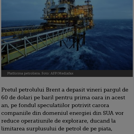
Platforma petroliera. Foto: AFP/Mediafax
Pretul petrolului Brent a depasit vineri pargul de
60 de dolari pe baril pentru prima oara in acest
an, pe fondul speculatiilor potrivit carora
companiile din domeniul energiei din SUA vor
reduce operatiunile de explorare, ducand la
limitarea surplusului de petrol de pe piata,