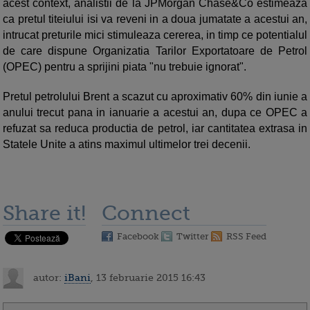
acest context, analistii de la JPMorgan Chase&Co estimeaza
ca pretul titeiului isi va reveni in a doua jumatate a acestui an,
intrucat preturile mici stimuleaza cererea, in timp ce potentialul
de care dispune Organizatia Tarilor Exportatoare de Petrol
(OPEC) pentru a sprijini piata "nu trebuie ignorat".
Pretul petrolului Brent a scazut cu aproximativ 60% din iunie a
anului trecut pana in ianuarie a acestui an, dupa ce OPEC a
refuzat sa reduca productia de petrol, iar cantitatea extrasa in
Statele Unite a atins maximul ultimelor trei decenii.
Share it!
Connect
Facebook
Twitter
RSS Feed
autor:
iBani
, 13 februarie 2015 16:43