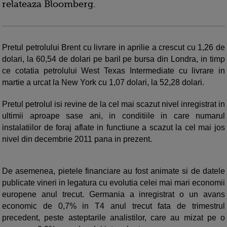
relateaza Bloomberg.
Pretul petrolului Brent cu livrare in aprilie a crescut cu 1,26 de
dolari, la 60,54 de dolari pe baril pe bursa din Londra, in timp
ce cotatia petrolului West Texas Intermediate cu livrare in
martie a urcat la New York cu 1,07 dolari, la 52,28 dolari.
Pretul petrolul isi revine de la cel mai scazut nivel inregistrat in
ultimii aproape sase ani, in conditiile in care numarul
instalatiilor de foraj aflate in functiune a scazut la cel mai jos
nivel din decembrie 2011 pana in prezent.
De asemenea, pietele financiare au fost animate si de datele
publicate vineri in legatura cu evolutia celei mai mari economii
europene anul trecut. Germania a inregistrat o un avans
economic de 0,7% in T4 anul trecut fata de trimestrul
precedent, peste asteptarile analistilor, care au mizat pe o