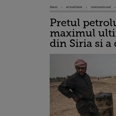
ibani
actualitate
international
Pretul petrolu
maximul ultim
din Siria si 