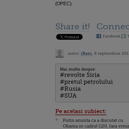
(OPEC).
Share it!
Connec
Facebook
autor:
iBani
, 8 septembrie 201
Mai multe despre:
#revolte Siria
#pretul petrolului
#Rusia
#SUA
Pe acelasi subiect:
Putin anunta ca a discutat cu
Obama in cadrul G20, fara vreu