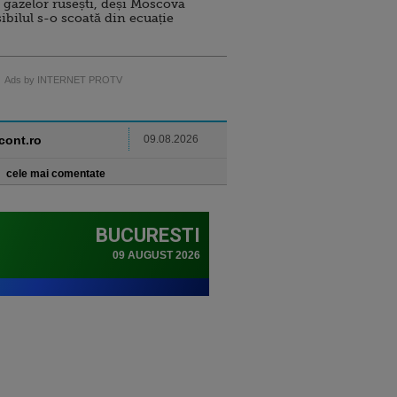
 gazelor rusești, deși Moscova
sibilul s-o scoată din ecuație
Ads by INTERNET PROTV
ncont.ro
09.08.2026
cele mai comentate