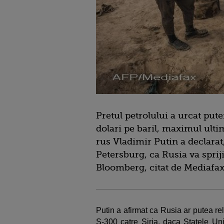
Pretul petrolului a urcat pute
dolari pe baril, maximul ulti
rus Vladimir Putin a declarat
Petersburg, ca Rusia va spriji
Bloomberg, citat de Mediafax
Putin a afirmat ca Rusia ar putea re
S-300 catre Siria, daca Statele Uni