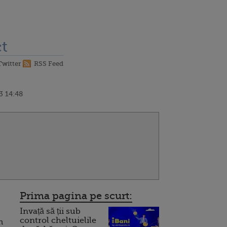
t
Twitter
RSS Feed
3 14:48
Prima pagina pe scurt:
Invață să ții sub
control cheltuielile
n