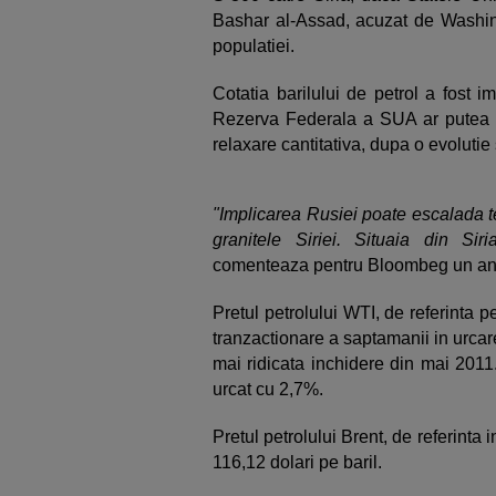
Bashar al-Assad, acuzat de Washingt
populatiei.
Cotatia barilului de petrol a fost i
Rezerva Federala a SUA ar putea l
relaxare cantitativa, dupa o evolutie
"Implicarea Rusiei poate escalada t
granitele Siriei. Situaia din Siri
comenteaza pentru Bloombeg un ana
Pretul petrolului WTI, de referinta 
tranzactionare a saptamanii in urcare
mai ridicata inchidere din mai 2011
urcat cu 2,7%.
Pretul petrolului Brent, de referinta
116,12 dolari pe baril.