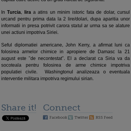
In
Turcia
,
lira
a atins un minim istoric fata de dolar, cursul
urcand pentru prima data la 2 lire/dolari, dupa aparitia unor
informatii in presa potrivit carora statul ar urma sa se alature
unei actiuni impotriva Siriei.
Seful diplomatiei americane, John Kerry, a afirmat luni ca
folosirea armelor chimice in apropiere de Damasc la 21
august este "de necontestat". El a declarat ca Siria va da
socoteala pentru folosirea de arme chimice impotriva
populatiei civile. Washingtonul analizeaza o eventuala
interventie militara impotriva regimului sirian.
Share it!
Connect
Facebook
Twitter
RSS Feed