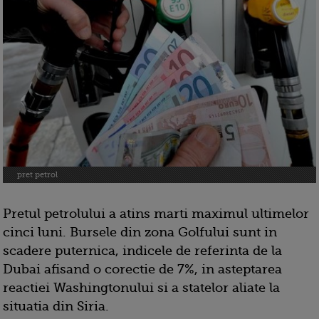
pret petrol
Pretul petrolului a atins marti maximul ultimelor
cinci luni. Bursele din zona Golfului sunt in
scadere puternica, indicele de referinta de la
Dubai afisand o corectie de 7%, in asteptarea
reactiei Washingtonului si a statelor aliate la
situatia din Siria.