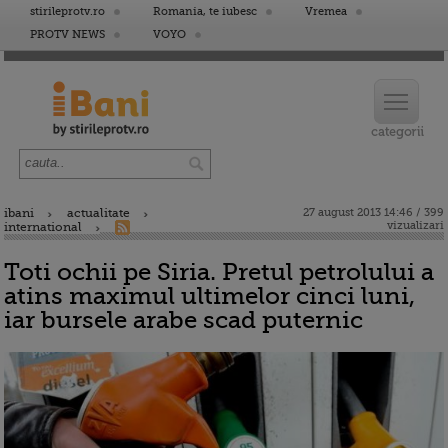
stirileprotv.ro
Romania, te iubesc
Vremea
PROTV NEWS
VOYO
ibani
actualitate
27 august 2013 14:46 / 399
vizualizari
international
Toti ochii pe Siria. Pretul petrolului a
atins maximul ultimelor cinci luni,
iar bursele arabe scad puternic