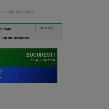
Ads by INTERNET PROTV
ncont.ro
08.08.2026
cele mai comentate