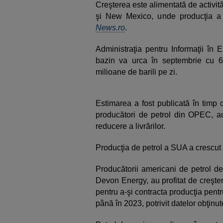
Creşterea este alimentată de activit
şi New Mexico, unde producţia a cr
News.ro
.
Administraţia pentru Informaţii în
bazin va urca în septembrie cu 64
milioane de barili pe zi.
Estimarea a fost publicată în timp 
producători de petrol din OPEC, a
reducere a livrărilor.
Producţia de petrol a SUA a crescut 
Producătorii americani de petrol d
Devon Energy, au profitat de creşter
pentru a-şi contracta producţia pentru 
până în 2023, potrivit datelor obţin