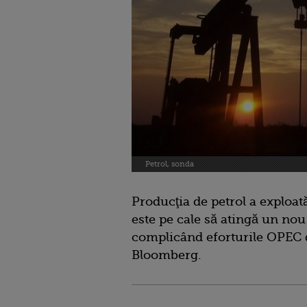
Petrol, sonda
Producţia de petrol a exploată
este pe cale să atingă un nou
complicând eforturile OPEC de
Bloomberg.