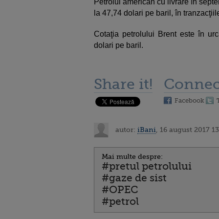
Petrolul american cu livrare în septe
la 47,74 dolari pe baril, în tranzacţi
Cotaţia petrolului Brent este în u
dolari pe baril.
Share it!
Connec
Facebook
autor:
iBani
, 16 august 2017 13
Mai multe despre:
#pretul petrolului
#gaze de sist
#OPEC
#petrol