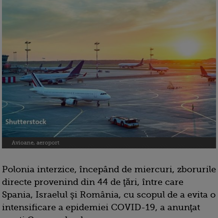
Avioane, aeroport
Polonia interzice, începând de miercuri, zborurile
directe provenind din 44 de ţări, între care
Spania, Israelul şi România, cu scopul de a evita o
intensificare a epidemiei COVID-19, a anunţat