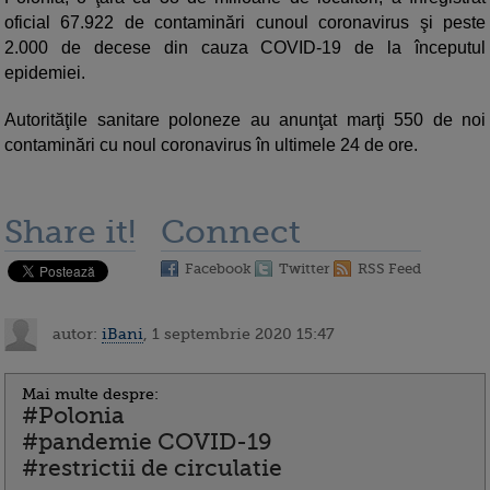
oficial 67.922 de contaminări cunoul coronavirus şi peste
2.000 de decese din cauza COVID-19 de la începutul
epidemiei.
Autorităţile sanitare poloneze au anunţat marţi 550 de noi
contaminări cu noul coronavirus în ultimele 24 de ore.
Share it!
Connect
Facebook
Twitter
RSS Feed
autor:
iBani
, 1 septembrie 2020 15:47
Mai multe despre:
#Polonia
#pandemie COVID-19
#restrictii de circulatie