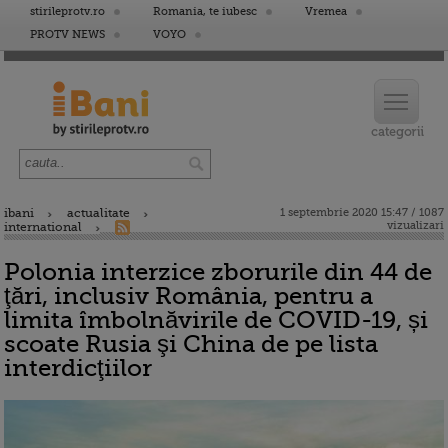
stirileprotv.ro
Romania, te iubesc
Vremea
PROTV NEWS
VOYO
ibani
actualitate
1 septembrie 2020 15:47 / 1087
vizualizari
international
Polonia interzice zborurile din 44 de
ţări, inclusiv România, pentru a
limita îmbolnăvirile de COVID-19, și
scoate Rusia şi China de pe lista
interdicţiilor