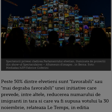
Spectatorii privesc cladirea Parlamentului elvetian, iluminata de proiectii
din show-ul Spectaculaires – Allumeurs d’images , in Berna. Foto:
Mediafax/AFP/Fabrice Coferini
Peste 50% dintre elvetieni sunt "favorabili" sau
"mai degraba favorabili" unei initiative care
prevede, intre altele, reducerea numarului de
imigranti in tara si care va fi supusa votului la 30
noiembrie, relateaza Le Temps, in editia