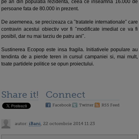
pe an din populatia rezidenta, ceea ce inseamna 16.000 de
persoane fata de 80.000 in prezent.
De asemenea, se precizeaza ca "tratatele internationale" care
contravin acestui obiectiv vor fi "modificate imediat ce va fi
posibil, dar nu mai tarziu de patru ani".
Sustinerea Ecopop este insa fragila. Initiativele populare au
tendinta de a pierde teren in cursul campaniei si, mai mult,
toate partidele politice se opun proiectului.
Share it!
Connect
Facebook
Twitter
RSS Feed
autor:
iBani
, 22 octombrie 2014 11:23