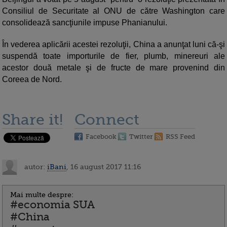
Consiliul de Securitate al ONU de către Washington care
consolidează sancţiunile impuse Phanianului.
În vederea aplicării acestei rezoluţii, China a anunţat luni că-şi
suspendă toate importurile de fier, plumb, minereuri ale
acestor două metale şi de fructe de mare provenind din
Coreea de Nord.
Share it!
Connect
Facebook
Twitter
RSS Feed
autor:
iBani
, 16 august 2017 11:16
Mai multe despre:
#economia SUA
#China