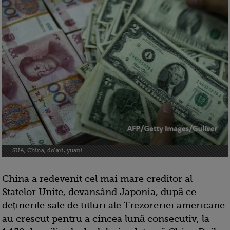
SUA, China, dolari, yuani
China a redevenit cel mai mare creditor al
Statelor Unite, devansând Japonia, după ce
deţinerile sale de titluri ale Trezoreriei americane
au crescut pentru a cincea lună consecutiv, la