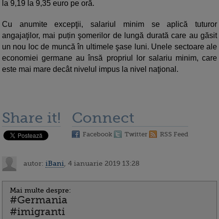
la 9,19 la 9,35 euro pe oră.
Cu anumite excepţii, salariul minim se aplică tuturor
angajaţilor, mai puțin şomerilor de lungă durată care au găsit
un nou loc de muncă în ultimele şase luni. Unele sectoare ale
economiei germane au însă propriul lor salariu minim, care
este mai mare decât nivelul impus la nivel naţional.
Share it!
Connect
Facebook
Twitter
RSS Feed
autor:
iBani
, 4 ianuarie 2019 13:28
Mai multe despre:
#Germania
#imigranti