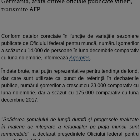
Germania, arată cifrele oficiale publicate vineri,
transmite AFP.
Conform datelor corectate în funcţie de variaţiile sezoniere
publicate de Oficiului federal pentru muncă, numărul şomerilor
a scăzut cu 14.000 de persoane în luna decembrie comparativ
cu luna noiembrie, informează
Agerpres
.
În date brute, mai puţin reprezentative pentru tendinţa de fond,
dar care sunt utilizate ca punct de referinţă în dezbaterile
publice, numărul şomerilor a crescut cu 23.000 comparativ cu
luna noiembrie, dar a scăzut cu 175.000 comparativ cu luna
decembrie 2017.
"Scăderea şomajului de lungă durată şi progresele realizate
în materie de integrare a refugiaţilor pe piaţa muncii sunt
remarcabile
", a declarat preşedintele Oficiului federal pentru