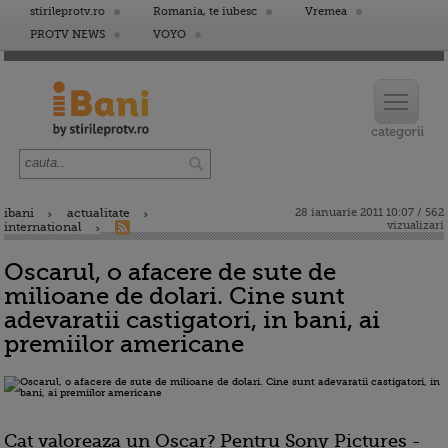
stirileprotv.ro
Romania, te iubesc
Vremea
PROTV NEWS
VOYO
ibani
actualitate
28 ianuarie 2011 10:07 / 562
vizualizari
international
Oscarul, o afacere de sute de
milioane de dolari. Cine sunt
adevaratii castigatori, in bani, ai
premiilor americane
Cat valoreaza un Oscar? Pentru Sony Pictures -