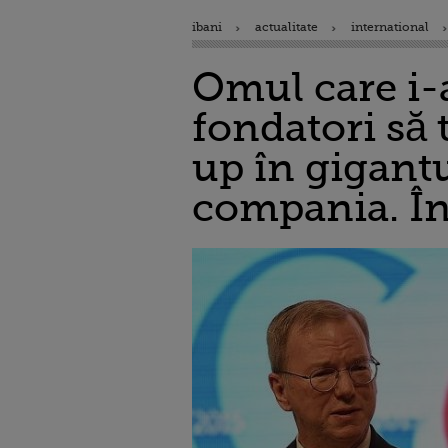
ibani
actualitate
international
Omul care i-a
fondatori să
up în gigantu
compania. În 