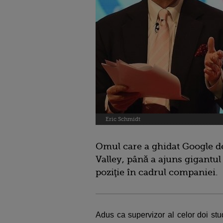
Eric Schmidt
Omul care a ghidat Google de 
Valley, până a ajuns gigantul
poziţie în cadrul companiei.
Adus ca supervizor al celor doi stu