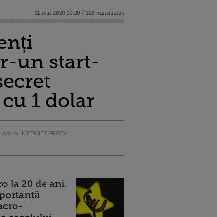
11 mai 2020 10:20 / 320 vizualizari
enți
r-un start-
secret
 cu 1 dolar
Ads by INTERNET PROTV
 la 20 de ani.
portantă
acro-