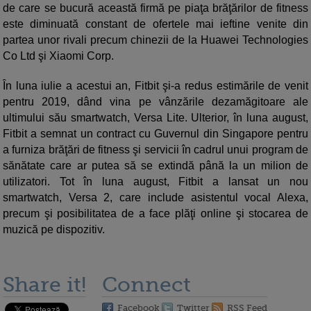
de care se bucură această firmă pe piaţa brăţărilor de fitness
este diminuată constant de ofertele mai ieftine venite din
partea unor rivali precum chinezii de la Huawei Technologies
Co Ltd şi Xiaomi Corp.
În luna iulie a acestui an, Fitbit şi-a redus estimările de venit
pentru 2019, dând vina pe vânzările dezamăgitoare ale
ultimului său smartwatch, Versa Lite. Ulterior, în luna august,
Fitbit a semnat un contract cu Guvernul din Singapore pentru
a furniza brăţări de fitness şi servicii în cadrul unui program de
sănătate care ar putea să se extindă până la un milion de
utilizatori. Tot în luna august, Fitbit a lansat un nou
smartwatch, Versa 2, care include asistentul vocal Alexa,
precum şi posibilitatea de a face plăţi online şi stocarea de
muzică pe dispozitiv.
Share it!
Connect
Facebook
Twitter
RSS Feed