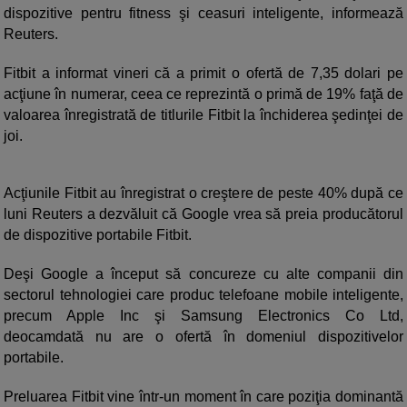
dispozitive pentru fitness şi ceasuri inteligente, informează
Reuters.
Fitbit a informat vineri că a primit o ofertă de 7,35 dolari pe
acţiune în numerar, ceea ce reprezintă o primă de 19% faţă de
valoarea înregistrată de titlurile Fitbit la închiderea şedinţei de
joi.
Acţiunile Fitbit au înregistrat o creştere de peste 40% după ce
luni Reuters a dezvăluit că Google vrea să preia producătorul
de dispozitive portabile Fitbit.
Deşi Google a început să concureze cu alte companii din
sectorul tehnologiei care produc telefoane mobile inteligente,
precum Apple Inc şi Samsung Electronics Co Ltd,
deocamdată nu are o ofertă în domeniul dispozitivelor
portabile.
Preluarea Fitbit vine într-un moment în care poziţia dominantă