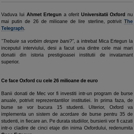
Vaduva lui
Ahmet Ertegun
a oferit
Universitatii Oxford
nu
mai putin de 26 de milioane de lire sterline, potrivit
The
Telegraph
.
"Trebuie sa vorbim despre bani?",
a intrebat Mica Ertegun la
inceputul interviului, desi a facut una dintre cele mai mari
donatii din istoria prestigioasei institutii de invatamant
superior.
Ce face Oxford cu cele 26 milioane de euro
Banii donati de Mec vor fi investiti intr-un program de burse
anuale, potrivit reprezentantilor institutiei. In prima faza, de
burse se vor bucura 15 studenti. Ulterior, Oxford va
implementa un sistem de acordare de burse pentru 35 de
studenti, in fiecare an. Pe durata studiilor, bursierii vor fi cazati
intr-o cladire de cinci etaje din inima Oxfordului, redenumita