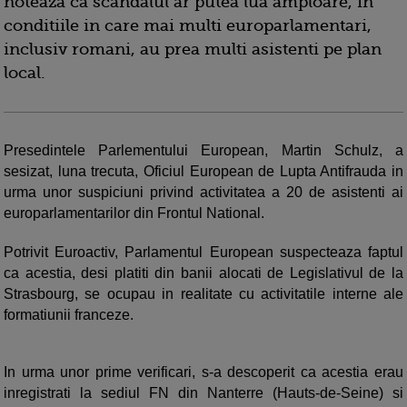
noteaza ca scandalul ar putea lua amploare, in
conditiile in care mai multi europarlamentari,
inclusiv romani, au prea multi asistenti pe plan
local.
Presedintele Parlementului European, Martin Schulz, a
sesizat, luna trecuta, Oficiul European de Lupta Antifrauda in
urma unor suspiciuni privind activitatea a 20 de asistenti ai
europarlamentarilor din Frontul National.
Potrivit Euroactiv, Parlamentul European suspecteaza faptul
ca acestia, desi platiti din banii alocati de Legislativul de la
Strasbourg, se ocupau in realitate cu activitatile interne ale
formatiunii franceze.
In urma unor prime verificari, s-a descoperit ca acestia erau
inregistrati la sediul FN din Nanterre (Hauts-de-Seine) si