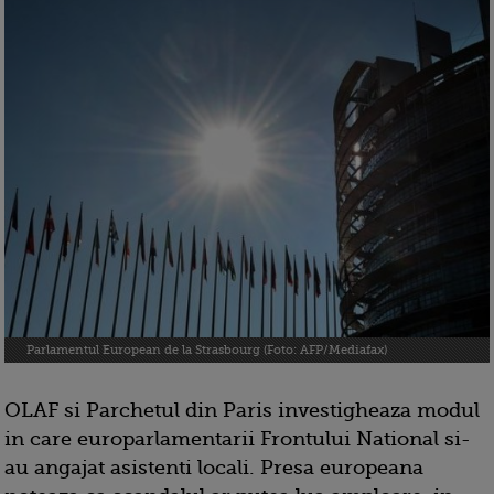
Parlamentul European de la Strasbourg (Foto: AFP/Mediafax)
OLAF si Parchetul din Paris investigheaza modul
in care europarlamentarii Frontului National si-
au angajat asistenti locali. Presa europeana