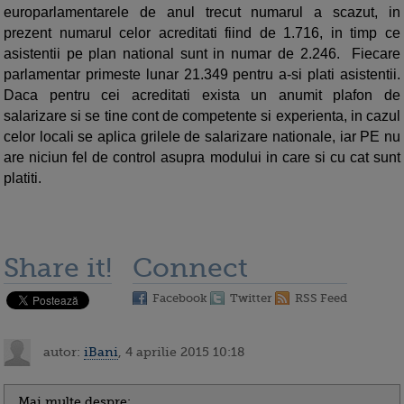
europarlamentarele de anul trecut numarul a scazut, in
prezent numarul celor acreditati fiind de 1.716, in timp ce
asistentii pe plan national sunt in numar de 2.246. Fiecare
parlamentar primeste lunar 21.349 pentru a-si plati asistentii.
Daca pentru cei acreditati exista un anumit plafon de
salarizare si se tine cont de competente si experienta, in cazul
celor locali se aplica grilele de salarizare nationale, iar PE nu
are niciun fel de control asupra modului in care si cu cat sunt
platiti.
Share it!
Connect
Facebook
Twitter
RSS Feed
autor:
iBani
, 4 aprilie 2015 10:18
Mai multe despre: