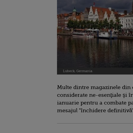
Lubeck, Germania
Multe dintre magazinele din
considerate ne-esenţiale şi î
ianuarie pentru a combate p
mesajul "închidere definitivă