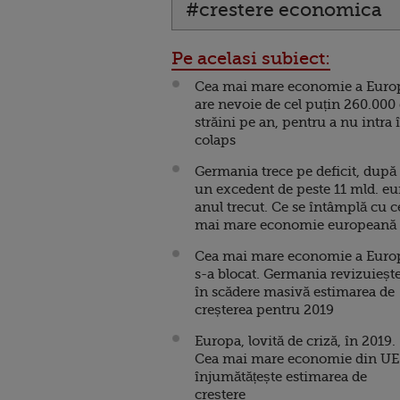
#crestere economica
Pe acelasi subiect:
Cea mai mare economie a Euro
are nevoie de cel puțin 260.000
străini pe an, pentru a nu intra 
colaps
Germania trece pe deficit, după
un excedent de peste 11 mld. eu
anul trecut. Ce se întâmplă cu c
mai mare economie europeană
Cea mai mare economie a Euro
s-a blocat. Germania revizuieșt
în scădere masivă estimarea de
creșterea pentru 2019
Europa, lovită de criză, în 2019.
Cea mai mare economie din UE
înjumătățește estimarea de
creștere