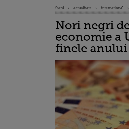
ibani
actualitate
international
Nori negri d
economie a UE
finele anului