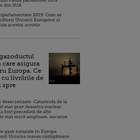
 din cauza pandemiei încă
ve din SUA
roparlamentare 2019: Cum se
cătorii Uniunii Europene și
iza acestui scrutin
 gazoductul
 care asigura
ru Europa. Ce
cu livrările de
i spre
esecretizate: Catastrofa de la
el mai grav dezastru nuclear
 a fost precedată de alte
de mai mică amploare, ascunse
e gaze naturale în Europa.
nit Ucraina marea câștigătoare