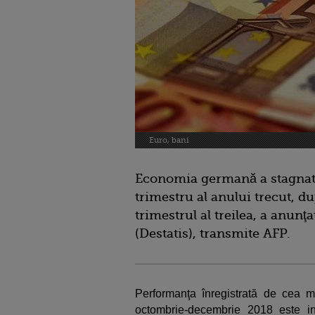
Euro, bani
Economia germană a stagnat (
trimestru al anului trecut, d
trimestrul al treilea, a anunţat
(Destatis), transmite AFP.
Performanţa înregistrată de cea
octombrie-decembrie 2018 este infe