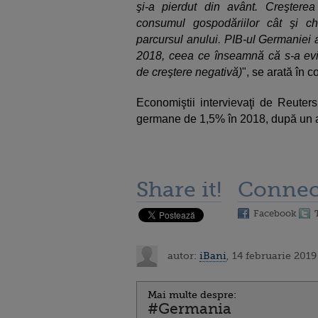
şi-a pierdut din avânt. Creşterea 
consumul gospodăriilor cât şi chel
parcursul anului. PIB-ul Germaniei a
2018, ceea ce înseamnă că s-a evit
de creştere negativă)
", se arată în 
Economiştii intervievaţi de Reute
germane de 1,5% în 2018, după un 
Share it!
Connec
Facebook
autor:
iBani
, 14 februarie 2019
Mai multe despre:
#Germania