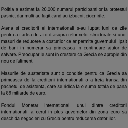
Politia a estimat la 20.000 numarul participantilor la protestul
pasnic, dar multi au fugit cand au izbucnit ciocnirile.
Atena si creditorii ei internationali s-au luptat luni de zile
pentru a cadea de acord asupra reformelor structurale si unor
masuri de reducere a costurilor ce ar permite guvernului lipsit
de bani in numerar sa primeasca in continuare ajutor de
salvare. Preocuparile sunt in crestere ca Grecia se apropie din
nou de faliment.
Masurile de austeritate sunt o conditie pentru ca Grecia sa
primeasca de la creditorii internationali o a treia transa din
pachetul de asistenta, care se ridica la o suma totala de pana
la 86 miliarde de euro.
Fondul Monetar International, unul dintre creditorii
internationali, a cerut in plus guvernelor din zona euro sa
deschida negocieri cu Grecia pentru reducerea datoriilor.