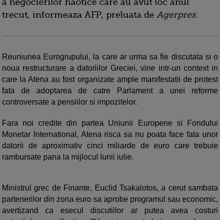
a negocierilor haotice care au avut loc anul
trecut, informeaza AFP, preluata de
Agerpres
.
Reuniunea Eurogrupului, la care ar urma sa fie discutata si o
noua restructurare a datoriilor Greciei, vine intr-un context in
care la Atena au fost organizate ample manifestatii de protest
fata de adoptarea de catre Parlament a unei reforme
controversate a pensiilor si impozitelor.
Fara noi credite din partea Uniunii Europene si Fondului
Monetar International, Atena risca sa nu poata face fata unor
datorii de aproximativ cinci miliarde de euro care trebuie
rambursate pana la mijlocul lunii iulie.
Ministrul grec de Finante, Euclid Tsakalotos, a cerut sambata
partenerilor din zona euro sa aprobe programul sau economic,
avertizand ca esecul discutiilor ar putea avea costuri