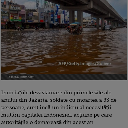
Jakarta, inundatii
Inundațiile devastaroare din primele zile ale
anului din Jakarta, soldate cu moartea a 53 de
persoane, sunt încă un indiciu al necesității
mutării capitalei Indoneziei, acțiune pe care
autoritățile o demarează din acest an.