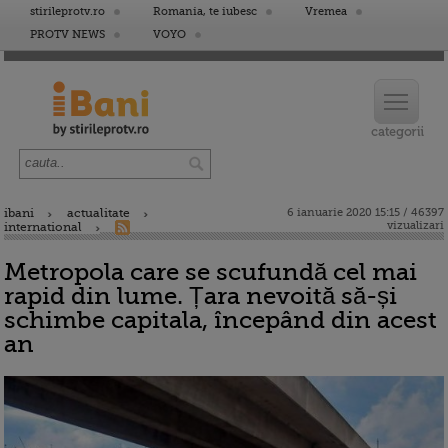
stirileprotv.ro
Romania, te iubesc
Vremea
PROTV NEWS
VOYO
ibani
actualitate
6 ianuarie 2020 15:15 / 46397
vizualizari
international
Metropola care se scufundă cel mai
rapid din lume. Țara nevoită să-și
schimbe capitala, începând din acest
an