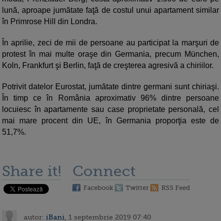
lună, aproape jumătate faţă de costul unui apartament similar
în Primrose Hill din Londra.
În aprilie, zeci de mii de persoane au participat la marşuri de
protest în mai multe oraşe din Germania, precum München,
Koln, Frankfurt şi Berlin, faţă de creşterea agresivă a chiriilor.
Potrivit datelor Eurostat, jumătate dintre germani sunt chiriaşi.
În timp ce în România aproximativ 96% dintre persoane
locuiesc în apartamente sau case proprietate personală, cel
mai mare procent din UE, în Germania proporţia este de
51,7%.
Share it!
Connect
Facebook
Twitter
RSS Feed
autor:
iBani
, 1 septembrie 2019 07:40