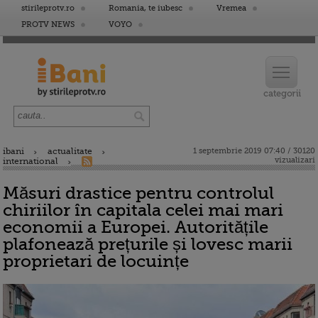
stirileprotv.ro
Romania, te iubesc
Vremea
PROTV NEWS
VOYO
ibani
actualitate
1 septembrie 2019 07:40 / 30120
vizualizari
international
Măsuri drastice pentru controlul
chiriilor în capitala celei mai mari
economii a Europei. Autoritățile
plafonează prețurile și lovesc marii
proprietari de locuințe