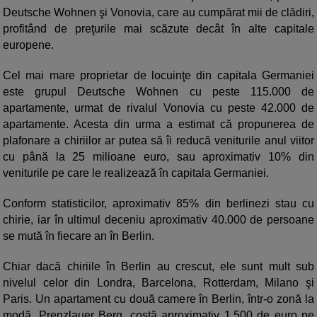
Deutsche Wohnen şi Vonovia, care au cumpărat mii de clădiri,
profitând de preţurile mai scăzute decât în alte capitale
europene.
Cel mai mare proprietar de locuinţe din capitala Germaniei
este grupul Deutsche Wohnen cu peste 115.000 de
apartamente, urmat de rivalul Vonovia cu peste 42.000 de
apartamente. Acesta din urma a estimat că propunerea de
plafonare a chiriilor ar putea să îi reducă veniturile anul viitor
cu până la 25 milioane euro, sau aproximativ 10% din
veniturile pe care le realizează în capitala Germaniei.
Conform statisticilor, aproximativ 85% din berlinezi stau cu
chirie, iar în ultimul deceniu aproximativ 40.000 de persoane
se mută în fiecare an în Berlin.
Chiar dacă chiriile în Berlin au crescut, ele sunt mult sub
nivelul celor din Londra, Barcelona, Rotterdam, Milano şi
Paris. Un apartament cu două camere în Berlin, într-o zonă la
modă, Prenzlauer Berg, costă aproximativ 1.500 de euro pe