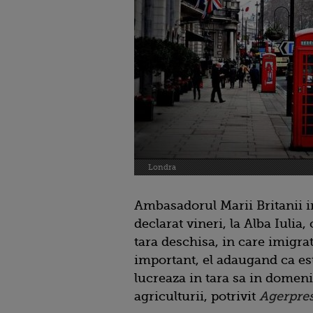
Londra
Ambasadorul Marii Britanii 
declarat vineri, la Alba Iulia
tara deschisa, in care imigrat
important, el adaugand ca est
lucreaza in tara sa in domeniu
agriculturii, potrivit
Agerpre