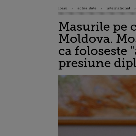
ibani
actualitate
international
Masurile pe c
Moldova. Mos
ca foloseste
presiune dip