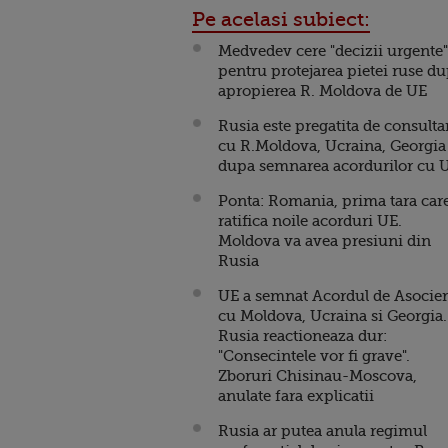
Pe acelasi subiect:
Medvedev cere "decizii urgente"
pentru protejarea pietei ruse d
apropierea R. Moldova de UE
Rusia este pregatita de consulta
cu R.Moldova, Ucraina, Georgia
dupa semnarea acordurilor cu 
Ponta: Romania, prima tara car
ratifica noile acorduri UE.
Moldova va avea presiuni din
Rusia
UE a semnat Acordul de Asocie
cu Moldova, Ucraina si Georgia.
Rusia reactioneaza dur:
"Consecintele vor fi grave".
Zboruri Chisinau-Moscova,
anulate fara explicatii
Rusia ar putea anula regimul