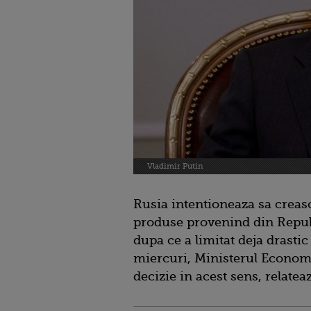
Vladimir Putin
Rusia intentioneaza sa creas
produse provenind din Repub
dupa ce a limitat deja drastic
miercuri, Ministerul Economie
decizie in acest sens, relatea