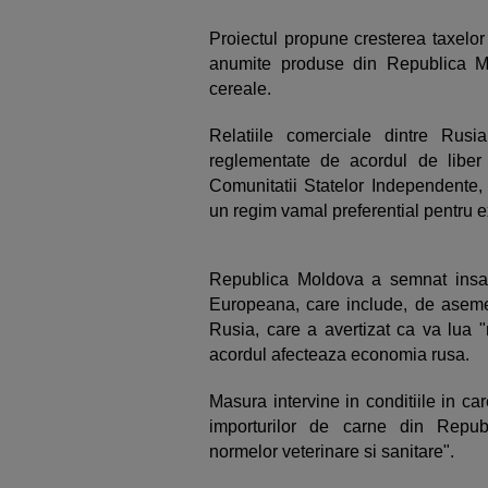
Proiectul propune cresterea taxelor
anumite produse din Republica Mo
cereale.
Relatiile comerciale dintre Rus
reglementate de acordul de liber
Comunitatii Statelor Independente,
un regim vamal preferential pentru e
Republica Moldova a semnat insa
Europeana, care include, de aseme
Rusia, care a avertizat ca va lua 
acordul afecteaza economia rusa.
Masura intervine in conditiile in c
importurilor de carne din Republ
normelor veterinare si sanitare".