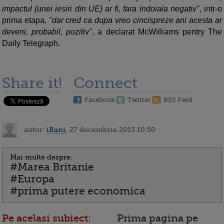
impactul (unei iesiri din UE) ar fi, fara indoiala negativ"
, intr-o
prima etapa,
"dar cred ca dupa vreo cincispreze ani acesta ar
deveni, probabil, pozitiv"
, a declarat McWilliams pentry The
Daily Telegraph.
Share it!
Connect
Facebook
Twitter
RSS Feed
autor:
iBani
, 27 decembrie 2013 10:50
Mai multe despre:
#Marea Britanie
#Europa
#prima putere economica
Pe acelasi subiect:
Prima pagina pe