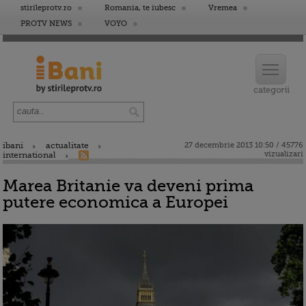
stirileprotv.ro
Romania, te iubesc
Vremea
PROTV NEWS
VOYO
ibani
actualitate
27 decembrie 2013 10:50 / 45776
vizualizari
international
Marea Britanie va deveni prima
putere economica a Europei