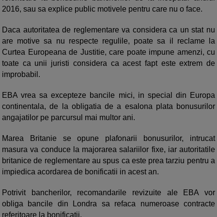
2016, sau sa explice public motivele pentru care nu o face.
Daca autoritatea de reglementare va considera ca un stat nu
are motive sa nu respecte regulile, poate sa il reclame la
Curtea Europeana de Justitie, care poate impune amenzi, cu
toate ca unii juristi considera ca acest fapt este extrem de
improbabil.
EBA vrea sa excepteze bancile mici, in special din Europa
continentala, de la obligatia de a esalona plata bonusurilor
angajatilor pe parcursul mai multor ani.
Marea Britanie se opune plafonarii bonusurilor, intrucat
masura va conduce la majorarea salariilor fixe, iar autoritatile
britanice de reglementare au spus ca este prea tarziu pentru a
impiedica acordarea de bonificatii in acest an.
Potrivit bancherilor, recomandarile revizuite ale EBA vor
obliga bancile din Londra sa refaca numeroase contracte
referitoare la bonificatii.