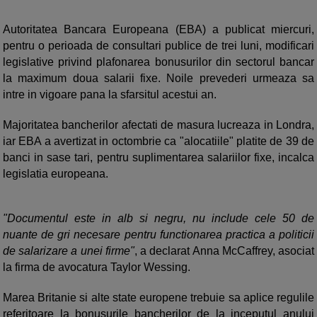
Autoritatea Bancara Europeana (EBA) a publicat miercuri,
pentru o perioada de consultari publice de trei luni, modificari
legislative privind plafonarea bonusurilor din sectorul bancar
la maximum doua salarii fixe. Noile prevederi urmeaza sa
intre in vigoare pana la sfarsitul acestui an.
Majoritatea bancherilor afectati de masura lucreaza in Londra,
iar EBA a avertizat in octombrie ca "alocatiile" platite de 39 de
banci in sase tari, pentru suplimentarea salariilor fixe, incalca
legislatia europeana.
"Documentul este in alb si negru, nu include cele 50 de
nuante de gri necesare pentru functionarea practica a politicii
de salarizare a unei firme"
, a declarat Anna McCaffrey, asociat
la firma de avocatura Taylor Wessing.
Marea Britanie si alte state europene trebuie sa aplice regulile
referitoare la bonusurile bancherilor de la inceputul anului