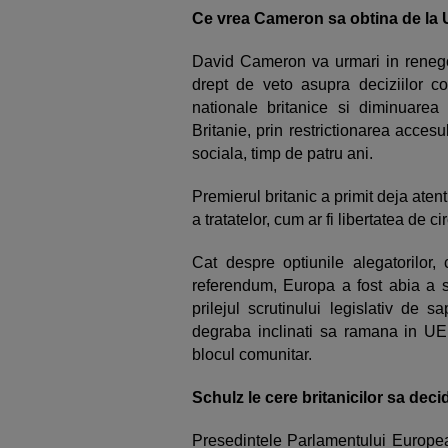
Ce vrea Cameron sa obtina de la
David Cameron va urmari in renegoc
drept de veto asupra deciziilor c
nationale britanice si diminuarea 
Britanie, prin restrictionarea accesu
sociala, timp de patru ani.
Premierul britanic a primit deja aten
a tratatelor, cum ar fi libertatea de c
Cat despre optiunile alegatorilor,
referendum, Europa a fost abia a s
prilejul scrutinului legislativ de 
degraba inclinati sa ramana in UE i
blocul comunitar.
Schulz le cere britanicilor sa deci
Presedintele Parlamentului European