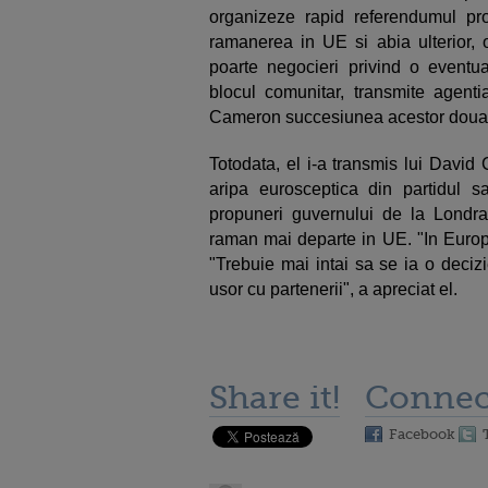
organizeze rapid referendumul p
ramanerea in UE si abia ulterior, 
poarte negocieri privind o eventual
blocul comunitar, transmite agent
Cameron succesiunea acestor doua 
Totodata, el i-a transmis lui David
aripa eurosceptica din partidul 
propuneri guvernului de la Londra
raman mai departe in UE. "In Europ
"Trebuie mai intai sa se ia o decizi
usor cu partenerii", a apreciat el.
Share it!
Connec
Facebook