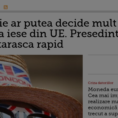
ie ar putea decide mult
 iese din UE. Presedint
tarasca rapid
Criza datoriilor
Moneda euro
Cea mai im
realizare m
economică 
trecut a sup