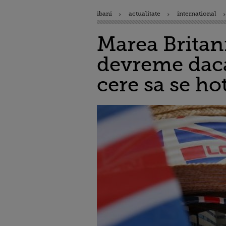
ibani
actualitate
international
Marea Britan
devreme daca
cere sa se ho