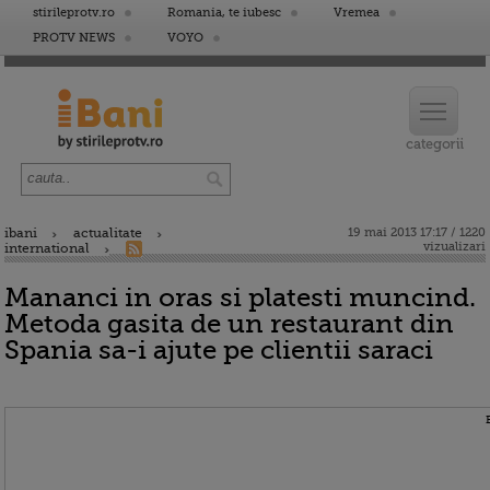
stirileprotv.ro
Romania, te iubesc
Vremea
PROTV NEWS
VOYO
ibani
actualitate
19 mai 2013 17:17 / 1220
vizualizari
international
Mananci in oras si platesti muncind.
Metoda gasita de un restaurant din
Spania sa-i ajute pe clientii saraci