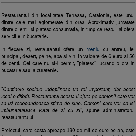
Restaurantul din localitatea Terrassa, Catalonia, este unul
dintre cele mai aglomerate din oras. Aproximativ jumatate
dintre clienti isi platesc consumatia, in timp ce restul isi ofera
serviciile in bucatarie.
In fiecare zi, restaurantul ofera un
meniu
cu antreu, fel
principal, desert, paine, apa si vin, in valoare de 6 euro si 50
de centi. Cei care nu si-l permit, "platesc" lucrand o ora in
bucatarie sau la curatenie.
"
Cantinele sociale indeplinesc un rol important, dar acest
local e diferit. Restaurantul acesta ii ajuta pe oamenii care vor
sa isi redobandeasca stima de sine. Oameni care vor sa isi
imbunatateasca viata de zi cu zi",
spune administratorul
reastaurantului.
Proiectul, care costa aproape 180 de mii de euro pe an, este