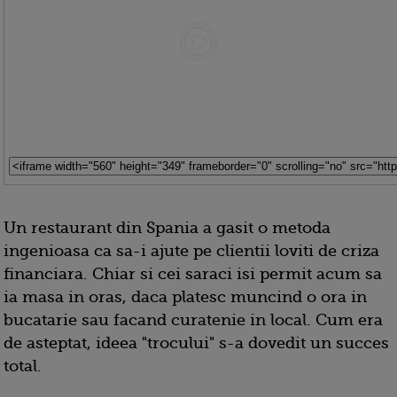
Un restaurant din Spania a gasit o metoda
ingenioasa ca sa-i ajute pe clientii loviti de criza
financiara. Chiar si cei saraci isi permit acum sa
ia masa in oras, daca platesc muncind o ora in
bucatarie sau facand curatenie in local. Cum era
de asteptat, ideea "trocului" s-a dovedit un succes
total.