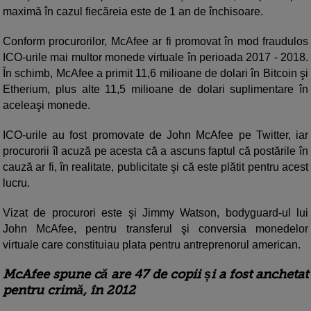
maximă în cazul fiecăreia este de 1 an de închisoare.
Conform procurorilor, McAfee ar fi promovat în mod fraudulos
ICO-urile mai multor monede virtuale în perioada 2017 - 2018.
În schimb, McAfee a primit 11,6 milioane de dolari în Bitcoin şi
Etherium, plus alte 11,5 milioane de dolari suplimentare în
aceleaşi monede.
ICO-urile au fost promovate de John McAfee pe Twitter, iar
procurorii îl acuză pe acesta că a ascuns faptul că postările în
cauză ar fi, în realitate, publicitate şi că este plătit pentru acest
lucru.
Vizat de procurori este şi Jimmy Watson, bodyguard-ul lui
John McAfee, pentru transferul şi conversia monedelor
virtuale care constituiau plata pentru antreprenorul american.
McAfee spune că are 47 de copii și a fost anchetat
pentru crimă, în 2012