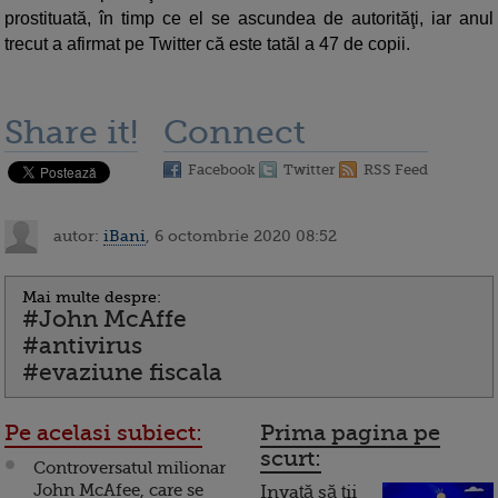
prostituată, în timp ce el se ascundea de autorităţi, iar anul
trecut a afirmat pe Twitter că este tatăl a 47 de copii.
Share it!
Connect
Facebook
Twitter
RSS Feed
autor:
iBani
, 6 octombrie 2020 08:52
Mai multe despre:
#John McAffe
#antivirus
#evaziune fiscala
Pe acelasi subiect:
Prima pagina pe
scurt:
Controversatul milionar
John McAfee, care se
Invață să ții