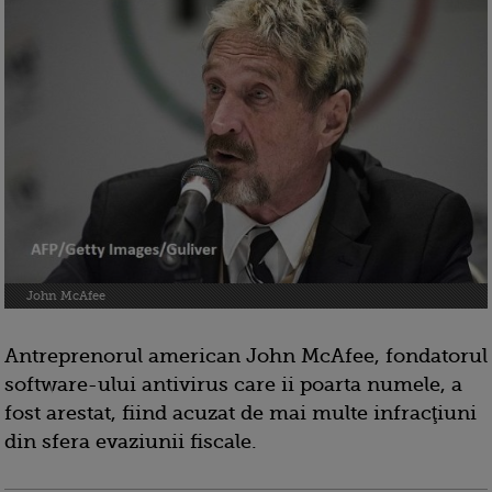
John McAfee
Antreprenorul american John McAfee, fondatorul
software-ului antivirus care ii poarta numele, a
fost arestat, fiind acuzat de mai multe infracţiuni
din sfera evaziunii fiscale.