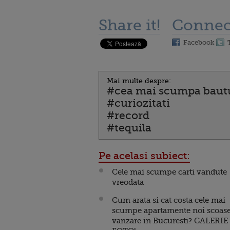
Share it!
Connec
Facebook
Mai multe despre:
#cea mai scumpa baut
#curiozitati
#record
#tequila
Pe acelasi subiect:
Cele mai scumpe carti vandute
vreodata
Cum arata si cat costa cele mai
scumpe apartamente noi scoase
vanzare in Bucuresti? GALERIE