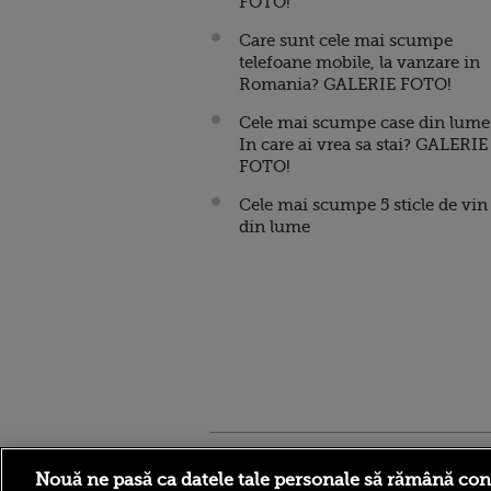
FOTO!
Care sunt cele mai scumpe
telefoane mobile, la vanzare in
Romania? GALERIE FOTO!
Cele mai scumpe case din lume
In care ai vrea sa stai? GALERIE
FOTO!
Cele mai scumpe 5 sticle de vin
din lume
Stirileprotv.ro
ilike-it.
Nouă ne pasă ca datele tale personale să rămână con