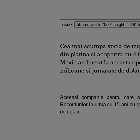
Embed:
Cea mai scumpa sticla de teq
din platina si acoperita cu 4.
Mexic au lucrat la aceasta ope
milioane si jumatate de dolar
Aceeasi companie pentru care a f
Recordurilor in urma cu 15 ani cu o 
de dolari.