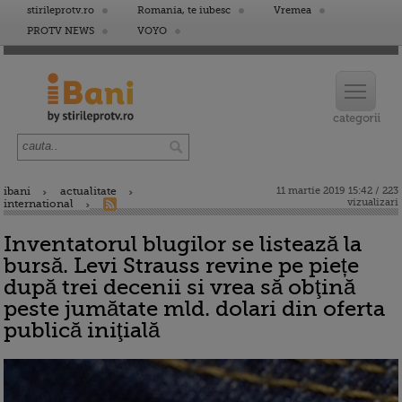
stirileprotv.ro
Romania, te iubesc
Vremea
PROTV NEWS
VOYO
ibani
actualitate
11 martie 2019 15:42 / 223
vizualizari
international
Inventatorul blugilor se listează la
bursă. Levi Strauss revine pe piețe
după trei decenii si vrea să obţină
peste jumătate mld. dolari din oferta
publică iniţială