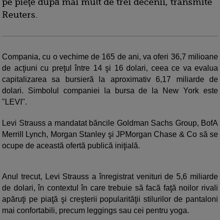
pe pieţe după mai mult de trei decenii, transmite
Reuters.
Compania, cu o vechime de 165 de ani, va oferi 36,7 milioane
de acţiuni cu preţul între 14 şi 16 dolari, ceea ce va evalua
capitalizarea sa bursieră la aproximativ 6,17 miliarde de
dolari. Simbolul companiei la bursa de la New York este
"LEVI".
Levi Strauss a mandatat băncile Goldman Sachs Group, BofA
Merrill Lynch, Morgan Stanley şi JPMorgan Chase & Co să se
ocupe de această ofertă publică iniţială.
Anul trecut, Levi Strauss a înregistrat venituri de 5,6 miliarde
de dolari, în contextul în care trebuie să facă faţă noilor rivali
apăruţi pe piaţă şi creşterii popularităţii stilurilor de pantaloni
mai confortabili, precum leggings sau cei pentru yoga.