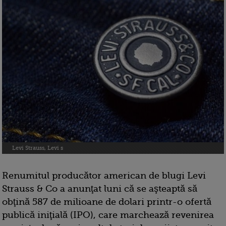
Levi Strauss, Levi s
Renumitul producător american de blugi Levi
Strauss & Co a anunţat luni că se aşteaptă să
obţină 587 de milioane de dolari printr-o ofertă
publică iniţială (IPO), care marchează revenirea