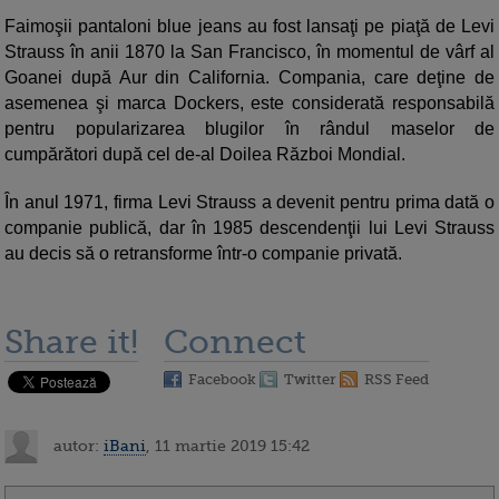
Faimoşii pantaloni blue jeans au fost lansaţi pe piaţă de Levi
Strauss în anii 1870 la San Francisco, în momentul de vârf al
Goanei după Aur din California. Compania, care deţine de
asemenea şi marca Dockers, este considerată responsabilă
pentru popularizarea blugilor în rândul maselor de
cumpărători după cel de-al Doilea Război Mondial.
În anul 1971, firma Levi Strauss a devenit pentru prima dată o
companie publică, dar în 1985 descendenţii lui Levi Strauss
au decis să o retransforme într-o companie privată.
Share it!
Connect
Facebook
Twitter
RSS Feed
autor:
iBani
, 11 martie 2019 15:42