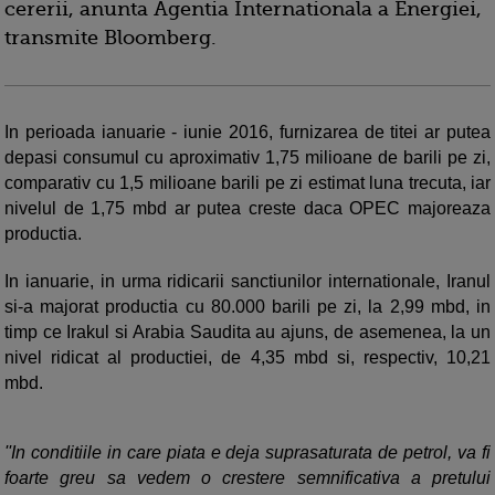
cererii, anunta Agentia Internationala a Energiei,
transmite Bloomberg.
In perioada ianuarie - iunie 2016, furnizarea de titei ar putea
depasi consumul cu aproximativ 1,75 milioane de barili pe zi,
comparativ cu 1,5 milioane barili pe zi estimat luna trecuta, iar
nivelul de 1,75 mbd ar putea creste daca OPEC majoreaza
productia.
In ianuarie, in urma ridicarii sanctiunilor internationale, Iranul
si-a majorat productia cu 80.000 barili pe zi, la 2,99 mbd, in
timp ce Irakul si Arabia Saudita au ajuns, de asemenea, la un
nivel ridicat al productiei, de 4,35 mbd si, respectiv, 10,21
mbd.
''In conditiile in care piata e deja suprasaturata de petrol, va fi
foarte greu sa vedem o crestere semnificativa a pretului