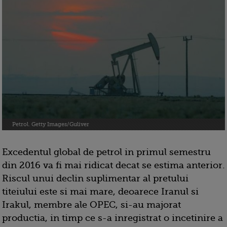
Petrol. Getty Images/Guliver
Excedentul global de petrol in primul semestru
din 2016 va fi mai ridicat decat se estima anterior.
Riscul unui declin suplimentar al pretului
titeiului este si mai mare, deoarece Iranul si
Irakul, membre ale OPEC, si-au majorat
productia, in timp ce s-a inregistrat o incetinire a