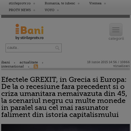
stirileprotv.ro
Romania, te iubesc
Vremea
PROTV NEWS
VOYO
ibani
actualitate
18 iunie 2015 14:56 / 10866
vizualizari
international
Efectele GREXIT, in Grecia si Europa:
De la o recesiune fara precedent si o
criza umanitara nemaivazuta din 45,
la scenariul negru cu multe monede
in paralel sau cel mai rasunator
faliment din istoria capitalismului