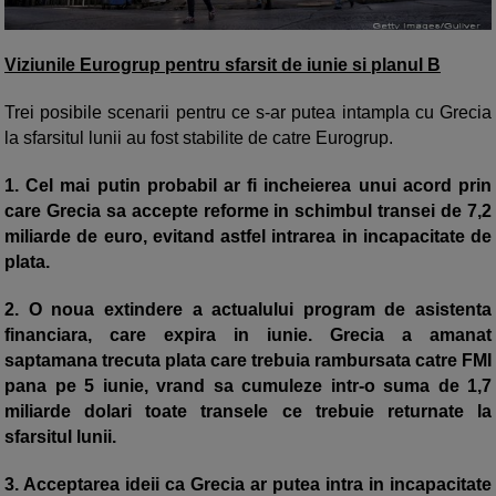
Viziunile Eurogrup pentru sfarsit de iunie si planul B
Trei posibile scenarii pentru ce s-ar putea intampla cu Grecia
la sfarsitul lunii au fost stabilite de catre Eurogrup.
1. Cel mai putin probabil ar fi incheierea unui acord prin
care Grecia sa accepte reforme in schimbul transei de 7,2
miliarde de euro, evitand astfel intrarea in incapacitate de
plata.
2. O noua extindere a actualului program de asistenta
financiara, care expira in iunie. Grecia a amanat
saptamana trecuta plata care trebuia rambursata catre FMI
pana pe 5 iunie, vrand sa cumuleze intr-o suma de 1,7
miliarde dolari toate transele ce trebuie returnate la
sfarsitul lunii.
3. Acceptarea ideii ca Grecia ar putea intra in incapacitate