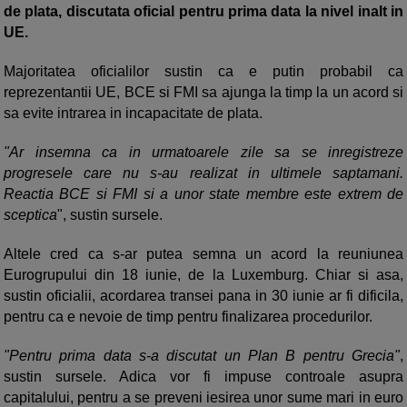
de plata, discutata oficial pentru prima data la nivel inalt in
UE.
Majoritatea oficialilor sustin ca e putin probabil ca
reprezentantii UE, BCE si FMI sa ajunga la timp la un acord si
sa evite intrarea in incapacitate de plata.
"Ar insemna ca in urmatoarele zile sa se inregistreze
progresele care nu s-au realizat in ultimele saptamani.
Reactia BCE si FMI si a unor state membre este extrem de
sceptica
", sustin sursele.
Altele cred ca s-ar putea semna un acord la reuniunea
Eurogrupului din 18 iunie, de la Luxemburg. Chiar si asa,
sustin oficialii, acordarea transei pana in 30 iunie ar fi dificila,
pentru ca e nevoie de timp pentru finalizarea procedurilor.
"Pentru prima data s-a discutat un Plan B pentru Grecia"
,
sustin sursele. Adica vor fi impuse controale asupra
capitalului, pentru a se preveni iesirea unor sume mari in euro