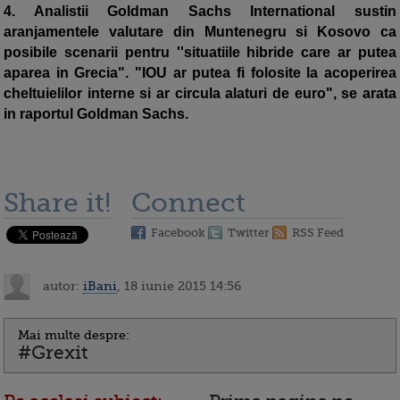
4. Analistii Goldman Sachs International sustin
aranjamentele valutare din Muntenegru si Kosovo ca
posibile scenarii pentru ''situatiile hibride care ar putea
aparea in Grecia". "IOU ar putea fi folosite la acoperirea
cheltuielilor interne si ar circula alaturi de euro", se arata
in raportul Goldman Sachs.
Share it!
Connect
Facebook
Twitter
RSS Feed
autor:
iBani
, 18 iunie 2015 14:56
Mai multe despre:
#Grexit