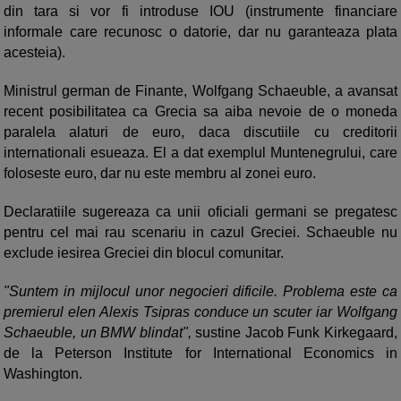
din tara si vor fi introduse IOU (instrumente financiare
informale care recunosc o datorie, dar nu garanteaza plata
acesteia).
Ministrul german de Finante, Wolfgang Schaeuble, a avansat
recent posibilitatea ca Grecia sa aiba nevoie de o moneda
paralela alaturi de euro, daca discutiile cu creditorii
internationali esueaza. El a dat exemplul Muntenegrului, care
foloseste euro, dar nu este membru al zonei euro.
Declaratiile sugereaza ca unii oficiali germani se pregatesc
pentru cel mai rau scenariu in cazul Greciei. Schaeuble nu
exclude iesirea Greciei din blocul comunitar.
"Suntem in mijlocul unor negocieri dificile. Problema este ca
premierul elen Alexis Tsipras conduce un scuter iar Wolfgang
Schaeuble, un BMW blindat",
sustine Jacob Funk Kirkegaard,
de la Peterson Institute for International Economics in
Washington.