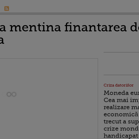
sa mentina finantarea 
a
Criza datoriilor
Moneda euro
Cea mai im
realizare m
economică 
trecut a sup
crize mondi
handicapat 