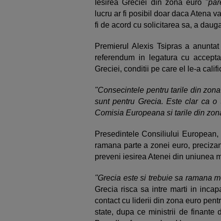
Iesirea Greciei din zona euro
"par
lucru ar fi posibil doar daca Atena v
fi de acord cu solicitarea sa, a dauga
Premierul Alexis Tsipras a anuntat 
referendum in legatura cu acceptar
Greciei, conditii pe care el le-a calif
"Consecintele pentru tarile din zon
sunt pentru Grecia. Este clar ca o
Comisia Europeana si tarile din zon
Presedintele Consiliului European, 
ramana parte a zonei euro, precizand
preveni iesirea Atenei din uniunea 
''Grecia este si trebuie sa ramana m
Grecia risca sa intre marti in inca
contact cu liderii din zona euro pent
state, dupa ce ministrii de finante 