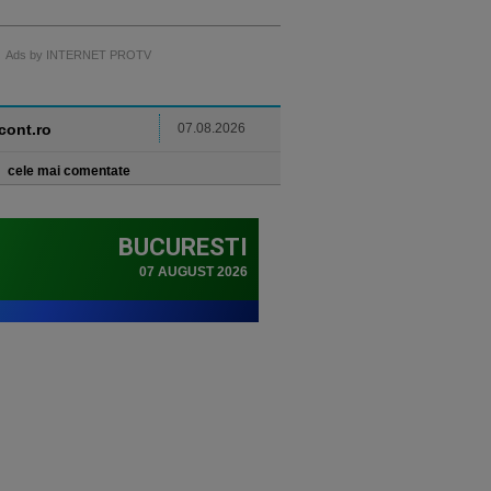
Ads by INTERNET PROTV
ncont.ro
07.08.2026
cele mai comentate