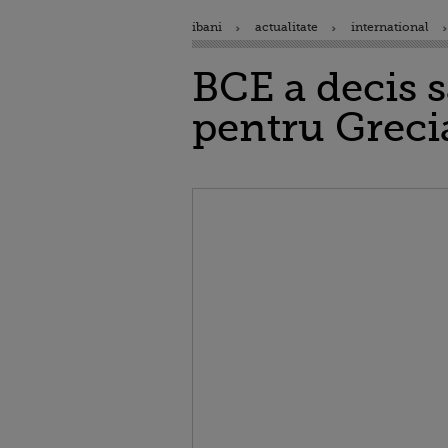
ibani
actualitate
international
BCE a decis 
pentru Greci