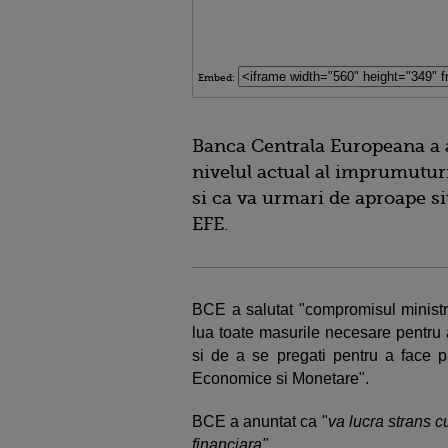
Embed:
Banca Centrala Europeana a 
nivelul actual al imprumutur
si ca va urmari de aproape si
EFE.
BCE a salutat "compromisul ministr
lua toate masurile necesare pentru 
si de a se pregati pentru a face pa
Economice si Monetare".
BCE a anuntat ca "
va lucra strans c
financiara".