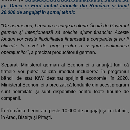
joi. Dacia și Ford închid fabricile din România și trimit
20.000 de angajați în șomaj tehnic
"
De asemenea, Leoni va recurge la oferta făcută de Guvernul
german şi intenţionează să solicite ajutor financiar. Aceste
fonduri vor creşte flexibilitatea financiară a companiei şi vor fi
utilizate la nivel de grup pentru a asigura continuarea
operaţiunilor"
, a precizat producătorul german.
Separat, Ministerul german al Economiei a anunţat luni că
firmele vor putea solicita imediat includerea în programul
băncii de stat KfW destinat sprijinirii economiei în 2020.
Ministerul Economiei a precizat că fondurile din acest program
sunt nelimitate şi sunt disponibile pentru toate tipurile de
companii.
În România, Leoni are peste 10.000 de angajaţi şi trei fabrici,
în Arad, Bistriţa şi Piteşti.