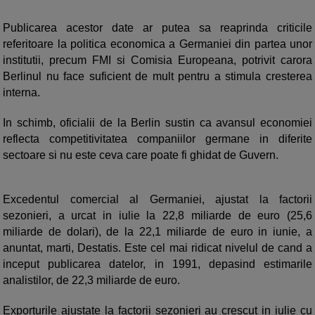
Publicarea acestor date ar putea sa reaprinda criticile
referitoare la politica economica a Germaniei din partea unor
institutii, precum FMI si Comisia Europeana, potrivit carora
Berlinul nu face suficient de mult pentru a stimula cresterea
interna.
In schimb, oficialii de la Berlin sustin ca avansul economiei
reflecta competitivitatea companiilor germane in diferite
sectoare si nu este ceva care poate fi ghidat de Guvern.
Excedentul comercial al Germaniei, ajustat la factorii
sezonieri, a urcat in iulie la 22,8 miliarde de euro (25,6
miliarde de dolari), de la 22,1 miliarde de euro in iunie, a
anuntat, marti, Destatis. Este cel mai ridicat nivelul de cand a
inceput publicarea datelor, in 1991, depasind estimarile
analistilor, de 22,3 miliarde de euro.
Exporturile ajustate la factorii sezonieri au crescut in iulie cu