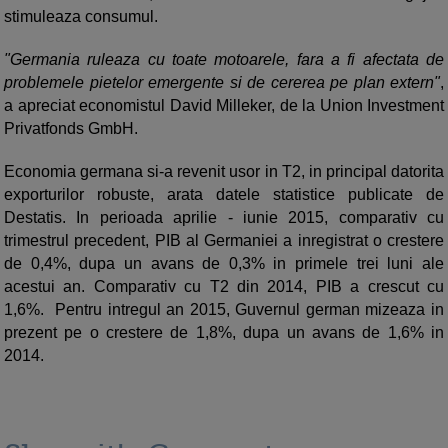
stimuleaza consumul.
"Germania ruleaza cu toate motoarele, fara a fi afectata de
problemele pietelor emergente si de cererea pe plan extern"
,
a apreciat economistul David Milleker, de la Union Investment
Privatfonds GmbH.
Economia germana si-a revenit usor in T2, in principal datorita
exporturilor robuste, arata datele statistice publicate de
Destatis. In perioada aprilie - iunie 2015, comparativ cu
trimestrul precedent, PIB al Germaniei a inregistrat o crestere
de 0,4%, dupa un avans de 0,3% in primele trei luni ale
acestui an. Comparativ cu T2 din 2014, PIB a crescut cu
1,6%. Pentru intregul an 2015, Guvernul german mizeaza in
prezent pe o crestere de 1,8%, dupa un avans de 1,6% in
2014.