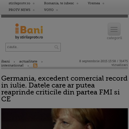
stirileprotv.ro
Romania, te iubesc
Vremea
PROTV NEWS
VOYO
ibani
actualitate
8 septembrie 2015 13:58 / 31475
vizualizari
international
Germania, excedent comercial record
in iulie. Datele care ar putea
reaprinde criticile din partea FMI si
CE