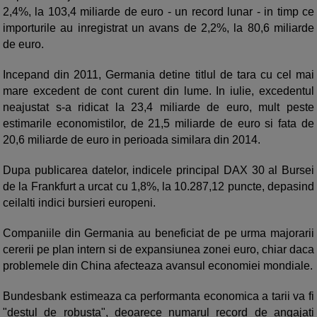
2,4%, la 103,4 miliarde de euro - un record lunar - in timp ce
importurile au inregistrat un avans de 2,2%, la 80,6 miliarde
de euro.
Incepand din 2011, Germania detine titlul de tara cu cel mai
mare excedent de cont curent din lume. In iulie, excedentul
neajustat s-a ridicat la 23,4 miliarde de euro, mult peste
estimarile economistilor, de 21,5 miliarde de euro si fata de
20,6 miliarde de euro in perioada similara din 2014.
Dupa publicarea datelor, indicele principal DAX 30 al Bursei
de la Frankfurt a urcat cu 1,8%, la 10.287,12 puncte, depasind
ceilalti indici bursieri europeni.
Companiile din Germania au beneficiat de pe urma majorarii
cererii pe plan intern si de expansiunea zonei euro, chiar daca
problemele din China afecteaza avansul economiei mondiale.
Bundesbank estimeaza ca performanta economica a tarii va fi
"destul de robusta", deoarece numarul record de angajati