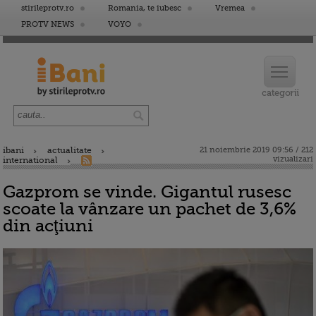
stirileprotv.ro
Romania, te iubesc
Vremea
PROTV NEWS
VOYO
ibani
actualitate
21 noiembrie 2019 09:56 / 212
vizualizari
international
Gazprom se vinde. Gigantul rusesc
scoate la vânzare un pachet de 3,6%
din acţiuni