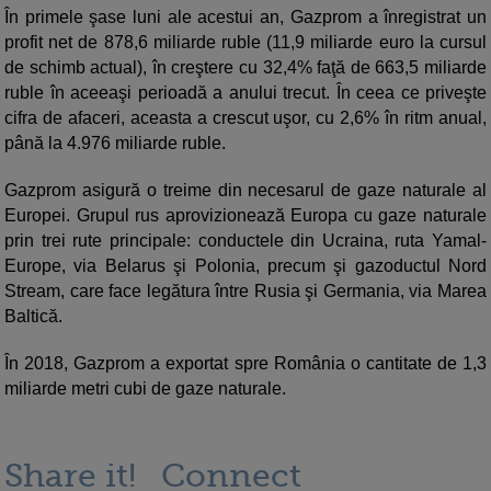
În primele şase luni ale acestui an, Gazprom a înregistrat un
profit net de 878,6 miliarde ruble (11,9 miliarde euro la cursul
de schimb actual), în creştere cu 32,4% faţă de 663,5 miliarde
ruble în aceeaşi perioadă a anului trecut. În ceea ce priveşte
cifra de afaceri, aceasta a crescut uşor, cu 2,6% în ritm anual,
până la 4.976 miliarde ruble.
Gazprom asigură o treime din necesarul de gaze naturale al
Europei. Grupul rus aprovizionează Europa cu gaze naturale
prin trei rute principale: conductele din Ucraina, ruta Yamal-
Europe, via Belarus şi Polonia, precum şi gazoductul Nord
Stream, care face legătura între Rusia şi Germania, via Marea
Baltică.
În 2018, Gazprom a exportat spre România o cantitate de 1,3
miliarde metri cubi de gaze naturale.
Share it!
Connect