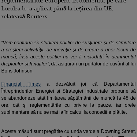
reglementărilor europene în domeniu, pe care
Londra le-a aplicat până la ieşirea din UE,
relatează Reuters.
”
Vom continua să studiem politici de susţinere şi de stimulare
a creşterii activităţii, de inovaţie şi de creare a unor locuri de
muncă, însă aceste politici nu vor fi niciodată în detrimentul
drepturilor salariaţilor”
, dă asigurări un purtător de cuvânt al lui
Boris Johnson.
Financial Times
a dezvăluit joi că Departamentul
Întreprinderilor, Energiei şi Strategiei Industriale propune să
se abandoneze atât limitarea săptămânii de muncă la 48 de
ore, cât şi reglementările cu privire la pauze, iar orele
suplimentare să nu se mai ia în calcul la concediile plătite.
Aceste măsuri sunt pregătite cu unda verde a Downing Street,