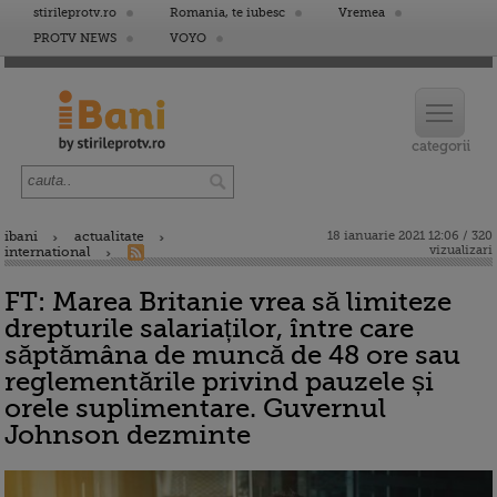
stirileprotv.ro
Romania, te iubesc
Vremea
PROTV NEWS
VOYO
ibani
actualitate
18 ianuarie 2021 12:06 / 320
vizualizari
international
FT: Marea Britanie vrea să limiteze
drepturile salariaților, între care
săptămâna de muncă de 48 ore sau
reglementările privind pauzele și
orele suplimentare. Guvernul
Johnson dezminte