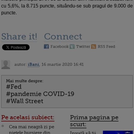
cu 5,6%, la 8.715 puncte, situându-se sub pragul de 9.000 de
puncte.
Share it!
Connect
Facebook
Twitter
RSS Feed
autor:
iBani
, 16 martie 2020 16:41
Mai multe despre:
#Fed
#pandemie COVID-19
#Wall Street
Pe acelasi subiect:
Prima pagina pe
scurt:
Cea mai neagră zi pe
pieţele bursiere din
Invață să ții