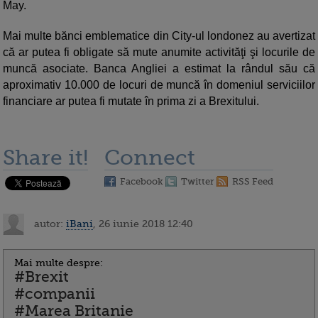
May.
Mai multe bănci emblematice din City-ul londonez au avertizat
că ar putea fi obligate să mute anumite activităţi şi locurile de
muncă asociate. Banca Angliei a estimat la rândul său că
aproximativ 10.000 de locuri de muncă în domeniul serviciilor
financiare ar putea fi mutate în prima zi a Brexitului.
Share it!
Connect
Facebook
Twitter
RSS Feed
autor:
iBani
, 26 iunie 2018 12:40
Mai multe despre:
#Brexit
#companii
#Marea Britanie