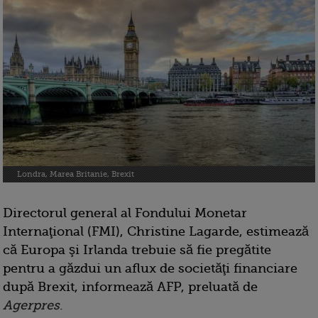
Londra, Marea Britanie, Brexit
Directorul general al Fondului Monetar
Internaţional (FMI), Christine Lagarde, estimează
că Europa şi Irlanda trebuie să fie pregătite
pentru a găzdui un aflux de societăţi financiare
după Brexit, informează AFP, preluată de
Agerpres
.