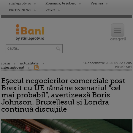
stirileprotv.ro
Romania, te iubesc
Vremea
PROTV NEWS
VOYO
ibani
actualitate
14 decembrie 2020 09:22 / 205
vizualizari
international
Eşecul negocierilor comerciale post-
Brexit cu UE rămâne scenariul ”cel
mai probabil”, avertizează Boris
Johnson. Bruxellesul și Londra
continuă discuțiile