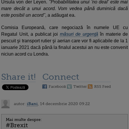
Ursula von der Leyen.
''Probabilitatea unui 'no deal' este mai
mare decât a unui acord. Vom vedea până duminică dacă
este posibil un acord''
, a adăugat ea.
Comisia Europeană, care negociază în numele UE cu
Regatul Unit, a publicat joi
măsuri de urgenţă
în materie de
pescuit şi transport rutier şi aerian care vor fi aplicabile de la 1
ianuarie 2021 dacă până la finalul acestui an nu este convenit
niciun acord cu Londra.
Share it!
Connect
Facebook
Twitter
RSS Feed
autor:
iBani
, 14 decembrie 2020 09:22
Mai multe despre:
#Brexit